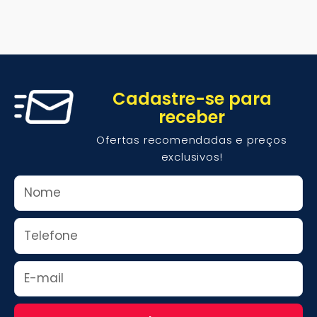
Cadastre-se para
receber
Ofertas recomendadas e preços
exclusivos!
Nome
Whats
Email