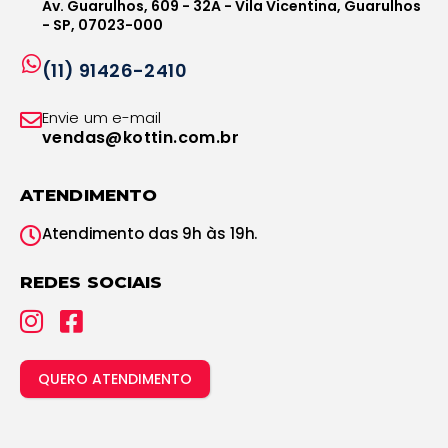
Av. Guarulhos, 609 - 32A - Vila Vicentina, Guarulhos
- SP, 07023-000
(11) 91426-2410
Envie um e-mail
vendas@kottin.com.br
ATENDIMENTO
Atendimento das 9h às 19h.
REDES SOCIAIS
QUERO ATENDIMENTO