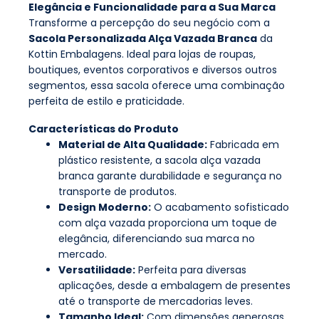
Elegância e Funcionalidade para a Sua Marca
Transforme a percepção do seu negócio com a
Sacola Personalizada Alça Vazada Branca
da
Kottin Embalagens. Ideal para lojas de roupas,
boutiques, eventos corporativos e diversos outros
segmentos, essa sacola oferece uma combinação
perfeita de estilo e praticidade.
Características do Produto
Material de Alta Qualidade:
Fabricada em
plástico resistente, a sacola alça vazada
branca garante durabilidade e segurança no
transporte de produtos.
Design Moderno:
O acabamento sofisticado
com alça vazada proporciona um toque de
elegância, diferenciando sua marca no
mercado.
Versatilidade:
Perfeita para diversas
aplicações, desde a embalagem de presentes
até o transporte de mercadorias leves.
Tamanho Ideal:
Com dimensões generosas,