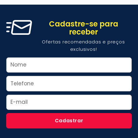
Cadastre-se para
receber
Ofertas recomendadas e preços
exclusivos!
Nome
Whats
Email
Cadastrar