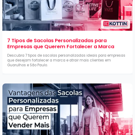
7 Tipos de Sacolas Personalizadas para
Empresas que Querem Fortalecer a Marca
Descubra 7 tipos de sacolas personalizadas ideais para empresas
que desejam fortalecer a marca e atrair mais clientes em
Guarulhos e São Paulo.