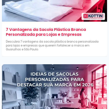
7 Vantagens da Sacola Plástica Branca
Personalizada para Lojas e Empresas
Descubra 7 vantagens da sacola plástica branca personalizada
para lojas e empresas que querem fortalecer a marca em
Guarulhos e São Paulo.