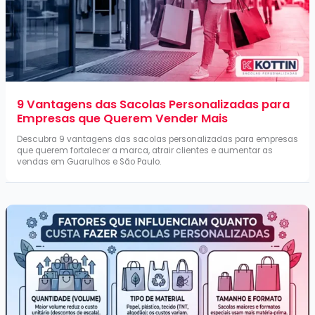
9 Vantagens das Sacolas Personalizadas para
Empresas que Querem Vender Mais
Descubra 9 vantagens das sacolas personalizadas para empresas
que querem fortalecer a marca, atrair clientes e aumentar as
vendas em Guarulhos e São Paulo.