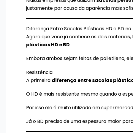
Muitas empresas que utilizam
sacolas perso
justamente por causa da aparência mais sofis
Diferença Entre Sacolas Plásticas HD e BD na 
Agora que você já conhece os dois materiais,
plásticas HD e BD
.
Embora ambos sejam feitos de polietileno, ele
Resistência
A primeira
diferença entre sacolas plástic
O HD é mais resistente mesmo quando a espe
Por isso ele é muito utilizado em supermercad
Já o BD precisa de uma espessura maior para 