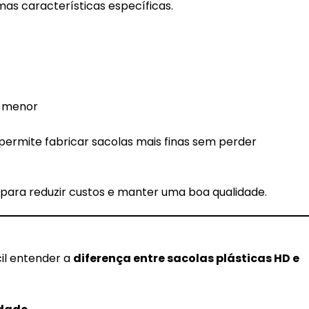
s características específicas.
a menor
permite fabricar sacolas mais finas sem perder
 para reduzir custos e manter uma boa qualidade.
cil entender a
diferença entre sacolas plásticas HD e