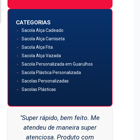
CATEGORIAS
Sacola Alça Cadeado
Sacola Alça Camiseta
Sacola Alça Fita
Sacola Alça Vazada
Sacola Personalizada em Guarulhos
Sacola Plástica Personalizada
Sacolas Personalizadas
Sacolas Plásticas
"Super rápido, bem feito. Me
"Sup
atendeu de maneira super
mara
atenciosa. Produto com
materi