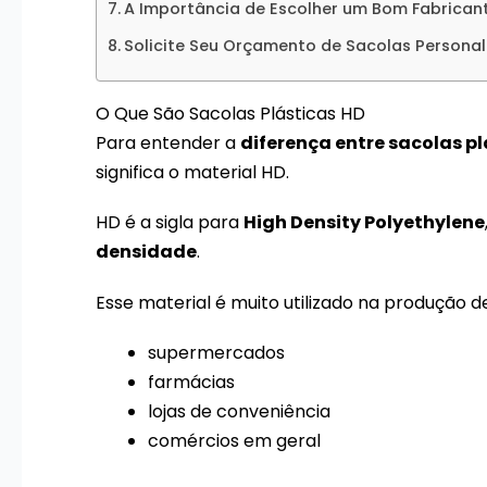
A Importância de Escolher um Bom Fabrican
Solicite Seu Orçamento de Sacolas Persona
O Que São Sacolas Plásticas HD
Para entender a
diferença entre sacolas pl
significa o material HD.
HD é a sigla para
High Density Polyethylene
densidade
.
Esse material é muito utilizado na produção d
supermercados
farmácias
lojas de conveniência
comércios em geral