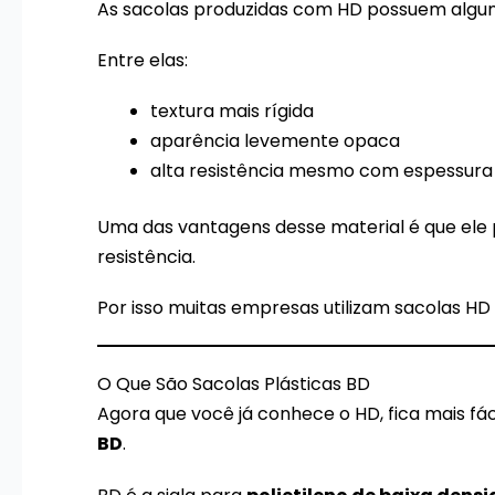
As sacolas produzidas com HD possuem alguma
Entre elas:
textura mais rígida
aparência levemente opaca
alta resistência mesmo com espessur
Uma das vantagens desse material é que ele 
resistência.
Por isso muitas empresas utilizam sacolas HD
O Que São Sacolas Plásticas BD
Agora que você já conhece o HD, fica mais fá
BD
.