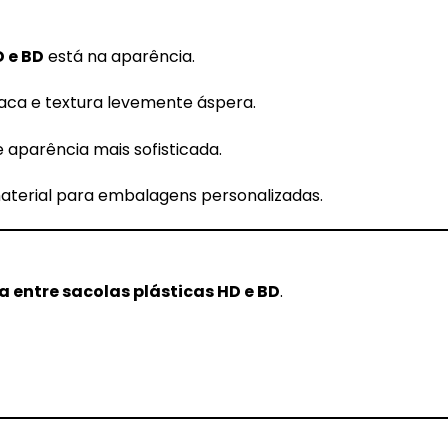
D e BD
está na aparência.
ca e textura levemente áspera.
 aparência mais sofisticada.
material para embalagens personalizadas.
a entre sacolas plásticas HD e BD
.