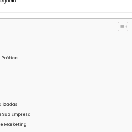
negócio
 Prática
alizadas
a Sua Empresa
e Marketing