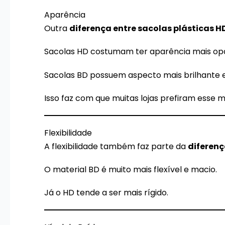
Aparência
Outra
diferença entre sacolas plásticas H
Sacolas HD costumam ter aparência mais opa
Sacolas BD possuem aspecto mais brilhante e
Isso faz com que muitas lojas prefiram esse 
Flexibilidade
A flexibilidade também faz parte da
diferenç
O material BD é muito mais flexível e macio.
Já o HD tende a ser mais rígido.