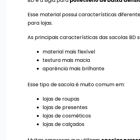
BD é a sigla para
polietileno de baixa dens
Esse material possui características diferent
para lojas.
As principais características das sacolas BD s
material mais flexível
textura mais macia
aparência mais brilhante
Esse tipo de sacola é muito comum em:
lojas de roupas
lojas de presentes
lojas de cosméticos
lojas de calçados