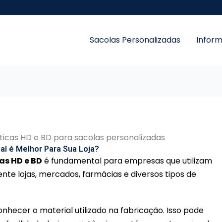
Sacolas Personalizadas
Infor
ual é Melhor Para Sua Loja?
as HD e BD
é fundamental para empresas que utilizam
nte lojas, mercados, farmácias e diversos tipos de
ecer o material utilizado na fabricação. Isso pode