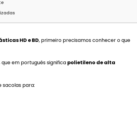
te
lizadas
ásticas HD e BD
, primeiro precisamos conhecer o que
, que em português significa
polietileno de alta
e sacolas para: