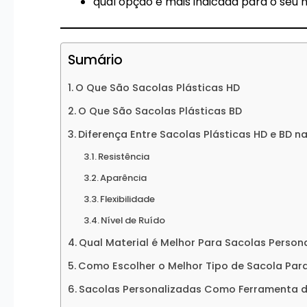
qual opção é mais indicada para o seu 
Sumário
O Que São Sacolas Plásticas HD
O Que São Sacolas Plásticas BD
Diferença Entre Sacolas Plásticas HD e BD na
Resistência
Aparência
Flexibilidade
Nível de Ruído
Qual Material é Melhor Para Sacolas Person
Como Escolher o Melhor Tipo de Sacola Par
Sacolas Personalizadas Como Ferramenta d