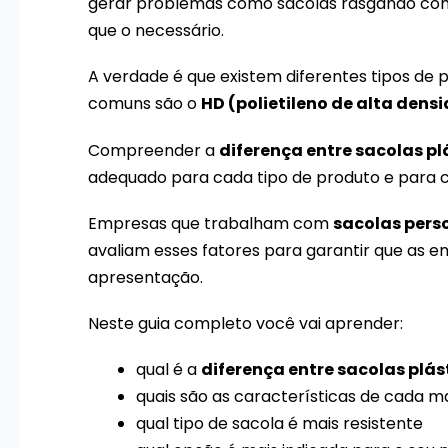
gerar problemas como sacolas rasgando com f
que o necessário.
A verdade é que existem diferentes tipos de pl
comuns são o
HD (polietileno de alta dens
Compreender a
diferença entre sacolas pl
adequado para cada tipo de produto e para c
Empresas que trabalham com
sacolas pers
avaliam esses fatores para garantir que as e
apresentação.
Neste guia completo você vai aprender:
qual é a
diferença entre sacolas plás
quais são as características de cada ma
qual tipo de sacola é mais resistente