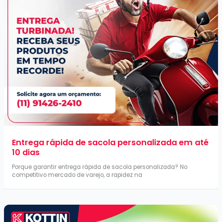
Entrega rápida de sacola personalizada em até
10 dias
Porque garantir entrega rápida de sacola personalizada? No
competitivo mercado de varejo, a rapidez na