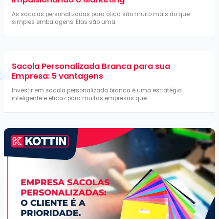
As sacolas personalizadas para ótica são muito mais do que
simples embalagens. Elas são uma
Sacola Personalizada Branca para sua
Empresa: 5 vantagens
Investir em sacola personalizada branca é uma estratégia
inteligente e eficaz para muitas empresas que