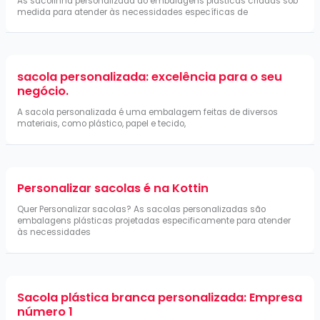
As sacolinha personalizada ão embalagens plásticas criadas sob
medida para atender às necessidades específicas de
sacola personalizada: excelência para o seu
negócio.
A sacola personalizada é uma embalagem feitas de diversos
materiais, como plástico, papel e tecido,
Personalizar sacolas é na Kottin
Quer Personalizar sacolas? As sacolas personalizadas são
embalagens plásticas projetadas especificamente para atender
às necessidades
Sacola plástica branca personalizada: Empresa
número 1