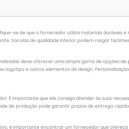
tifique-se de que o fornecedor utiliza materiais duráveis 
ente. Sacolas de qualidade inferior podem rasgar facilm
lizadas deve oferecer uma ampla gama de opções de pers
seu logotipo e outros elementos de design. Personalização
or. É importante que ele consiga atender às suas neces
 de produção pode garantir prazos de entrega rápidos 
isivo, é importante encontrar um fornecedor que ofereç