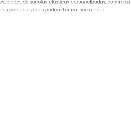
sidades de sacolas plásticas personalizadas, confira a
olas personalizadas podem ter em sua marca.