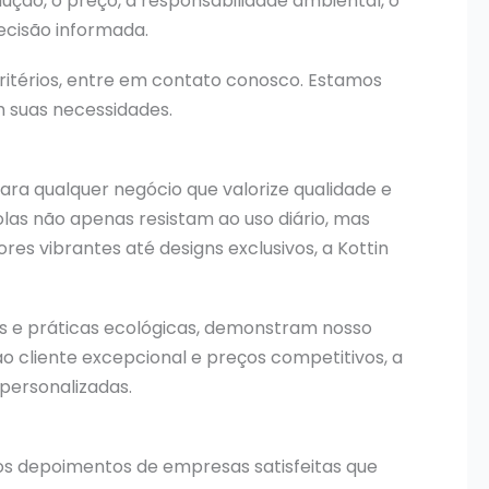
ução, o preço, a responsabilidade ambiental, o
cisão informada.
ritérios, entre em contato conosco. Estamos
m suas necessidades.
ara qualquer negócio que valorize qualidade e
olas não apenas resistam ao uso diário, mas
 vibrantes até designs exclusivos, a Kottin
eis e práticas ecológicas, demonstram nosso
cliente excepcional e preços competitivos, a
 personalizadas.
 os depoimentos de empresas satisfeitas que