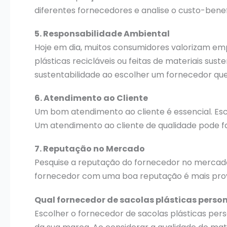
diferentes fornecedores e analise o custo-benef
5. Responsabilidade Ambiental
Hoje em dia, muitos consumidores valorizam e
plásticas recicláveis ou feitas de materiais su
sustentabilidade ao escolher um fornecedor que
6. Atendimento ao Cliente
Um bom atendimento ao cliente é essencial. Esc
Um atendimento ao cliente de qualidade pode fa
7. Reputação no Mercado
Pesquise a reputação do fornecedor no mercado.
fornecedor com uma boa reputação é mais prová
Qual fornecedor de sacolas plásticas perso
Escolher o fornecedor de sacolas plásticas pe