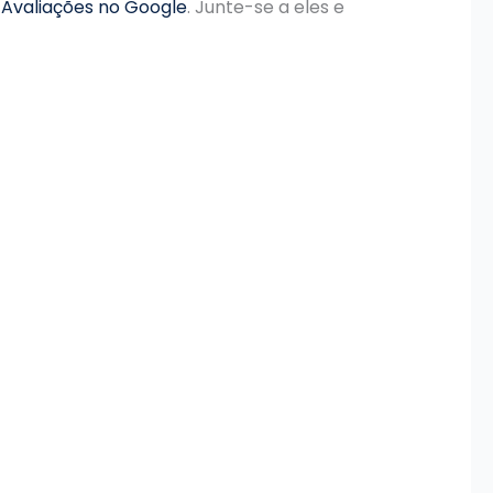
s
Avaliações no Google
. Junte-se a eles e