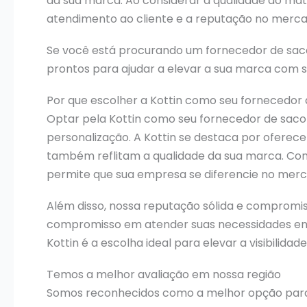
da sua marca. Ao considerar a qualidade do mate
atendimento ao cliente e a reputação no merc
Se você está procurando um fornecedor de sacol
prontos para ajudar a elevar a sua marca com s
Por que escolher a Kottin como seu fornecedor 
Optar pela Kottin como seu fornecedor de sacol
personalização. A Kottin se destaca por oferece
também reflitam a qualidade da sua marca. Com
permite que sua empresa se diferencie no merc
Além disso, nossa reputação sólida e compromiss
compromisso em atender suas necessidades enq
Kottin é a escolha ideal para elevar a visibilida
Temos a melhor avaliação em nossa região
Somos reconhecidos como a melhor opção pa