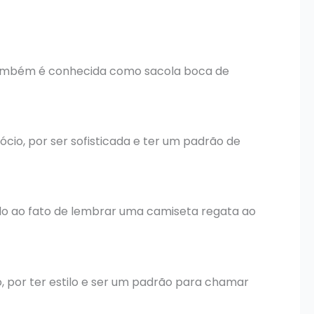
o também é conhecida como sacola boca de
io, por ser sofisticada e ter um padrão de
ido ao fato de lembrar uma camiseta regata ao
o, por ter estilo e ser um padrão para chamar