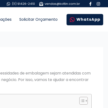
(11) 91426-2410
vendas@kottin.com.br
mações
Solicitar Orçamento
WhatsApp
 necessidades de embalagem sejam atendidas com
 negócio. Por isso, vamos te ajudar a encontrar