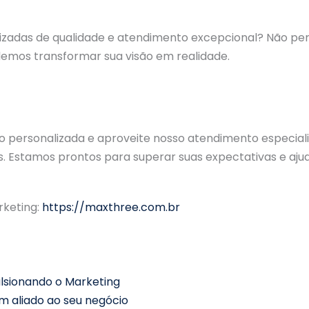
lizadas de qualidade e atendimento excepcional? Não 
mos transformar sua visão em realidade.
ão personalizada e aproveite nosso atendimento especial
 Estamos prontos para superar suas expectativas e aju
rketing:
https://maxthree.com.br
Próximo
ulsionando o Marketing
m aliado ao seu negócio