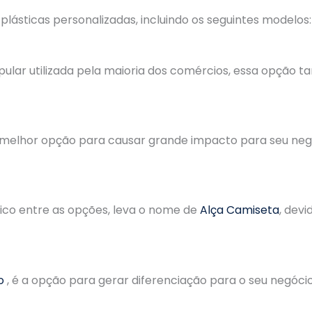
ásticas personalizadas, incluindo os seguintes modelos:
pular utilizada pela maioria dos comércios, essa opçã
 melhor opção para causar grande impacto para seu negóc
ico entre as opções, leva o nome de
Alça Camiseta
, dev
o
, é a opção para gerar diferenciação para o seu negóci