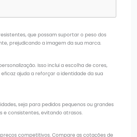
e resistentes, que possam suportar o peso dos
ente, prejudicando a imagem da sua marca.
onalização. Isso inclui a escolha de cores,
 eficaz ajuda a reforçar a identidade da sua
sidades, seja para pedidos pequenos ou grandes
e consistentes, evitando atrasos.
a preços competitivos. Compare as cotações de