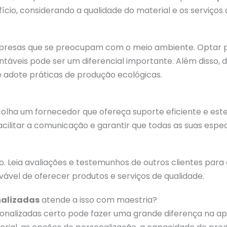
ício, considerando a qualidade do material e os serviços 
mpresas que se preocupam com o meio ambiente. Optar 
stentáveis pode ser um diferencial importante. Além dis
 adote práticas de produção ecológicas.
olha um fornecedor que ofereça suporte eficiente e estej
cilitar a comunicação e garantir que todas as suas espec
 Leia avaliações e testemunhos de outros clientes para
vel de oferecer produtos e serviços de qualidade.
nalizadas
atende a isso com maestria?
rsonalizadas certo pode fazer uma grande diferença na 