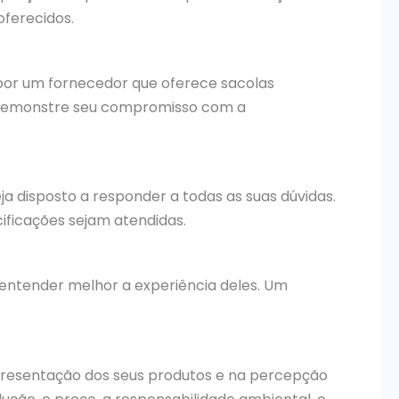
oferecidos.
por um fornecedor que oferece sacolas
so, demonstre seu compromisso com a
a disposto a responder a todas as suas dúvidas.
ificações sejam atendidas.
 entender melhor a experiência deles. Um
apresentação dos seus produtos e na percepção