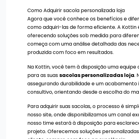
Como Adquirir sacola personalizada loja
Agora que você conhece os benefícios e difer
como adquiri-las de forma eficiente. A Kott
oferecendo soluções sob medida para diferent
começa com uma análise detalhada das necess
produzida com foco em resultados.
Na Kottin, você tem à disposição uma equipe 
para as suas
sacolas personalizadas loja
. 
assegurando durabilidade e um acabamento 
consultivo, orientando desde a escolha do mat
Para adquirir suas sacolas, o processo é sim
nosso site, onde disponibilizamos um canal ex
nosso time estará à disposição para esclarece
projeto. Oferecemos soluções personalizadas