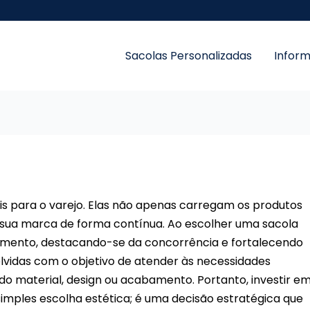
Sacolas Personalizadas
Infor
ais para o varejo. Elas não apenas carregam os produtos
sua marca de forma contínua. Ao escolher uma sacola
ndimento, destacando-se da concorrência e fortalecendo
olvidas com o objetivo de atender às necessidades
 do material, design ou acabamento. Portanto, investir e
simples escolha estética; é uma decisão estratégica que