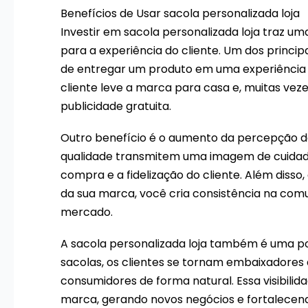
Benefícios de Usar sacola personalizada loja
Investir em sacola personalizada loja traz u
para a experiência do cliente. Um dos princi
de entregar um produto em uma experiência 
cliente leve a marca para casa e, muitas vez
publicidade gratuita.
Outro benefício é o aumento da percepção de 
qualidade transmitem uma imagem de cuidado e
compra e a fidelização do cliente. Além disso,
da sua marca, você cria consistência na comu
mercado.
A sacola personalizada loja também é uma p
sacolas, os clientes se tornam embaixadores
consumidores de forma natural. Essa visibili
marca, gerando novos negócios e fortalecend