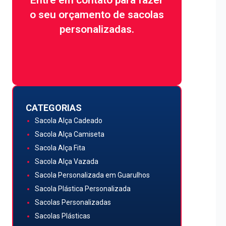
conosco agora:
o seu orçamento de sacolas
personalizadas.
Quero Atendimento
CATEGORIAS
Sacola Alça Cadeado
Sacola Alça Camiseta
Sacola Alça Fita
Sacola Alça Vazada
Sacola Personalizada em Guarulhos
Sacola Plástica Personalizada
Sacolas Personalizadas
Sacolas Plásticas