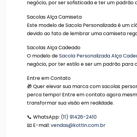
negócio, por ser sofisticada e ter um padrão 
Sacolas Alça Camiseta
Este modelo de Sacola Personalizada é um cl
devido ao fato de lembrar uma camiseta rega
Sacolas Alça Cadeado
O modelo de
Sacola Personalizada Alça Cad
negócio, por ter estilo e ser um padrão para
Entre em Contato
🎁 Quer elevar sua marca com sacolas perso
perca tempo! Entre em contato agora mesm
transformar sua visão em realidade.
📞 WhatsApp:
(11) 91426-2410
📧 E-mail:
vendas@kottin.com.br