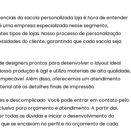
enciais da sacola personalizada loja é hora de entender
in é uma empresa especializada nesse segmento,
es tipos de lojas. Nosso processo de personalização
idades do cliente, garantindo que cada sacola seja
de designers prontos para desenvolver o layout ideal
Nossa produção é ágil e utiliza materiais de alta qualidade,
impecável. Além disso, oferecemos um atendimento
erial até os detalhes finais de impressão.
ples e descomplicado. Você pode entrar em contato pelo
clusivo para orçamento e atendimento. A partir daí,
r todas as dúvidas e iniciar o desenvolvimento do
 que se encaixam no perfil e no orçamento de cada