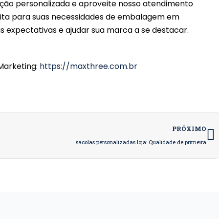
tação personalizada e aproveite nosso atendimento
feita para suas necessidades de embalagem em
s expectativas e ajudar sua marca a se destacar.
 Marketing:
https://maxthree.com.br
P
PRÓXIMO
sacolas personalizadas loja: Qualidade de primeira