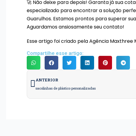
🚀 Não deixe para depois! Garanta já sua co
especializado para encontrar a solução per
Guarulhos. Estamos prontos para superar sua
Aguardamos ansiosamente seu contato!
Esse artigo foi criado pela Agência Maxthree
Compartilhe esse artigo:
Anterior
ANTERIOR
sacolinhas de plástico personalizadas