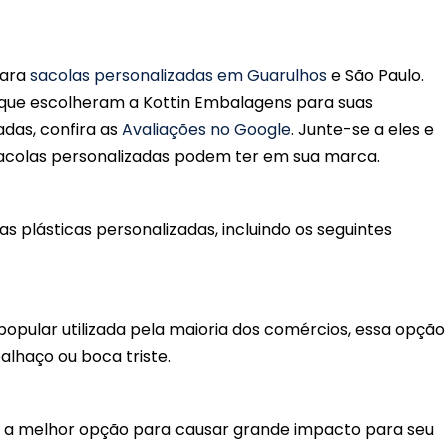
para
sacolas personalizadas em Guarulhos
e São Paulo.
 que escolheram a Kottin Embalagens para suas
adas, confira as
Avaliações no Google
. Junte-se a eles e
sacolas personalizadas podem ter em sua marca.
plásticas personalizadas, incluindo os seguintes
popular utilizada pela maioria dos comércios, essa opção
haço ou boca triste.
é a melhor opção para causar grande impacto para seu