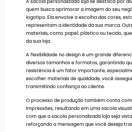
A sacola personalizada loja se destaca por di
quem busca aprimorar a imagem do seu negóc
logotipo. Ela envolve a escolha das cores, e
representam a identidade da sua marca. Outro
materiais, como papel, plástico ou tecido, qu
da sua loja.
A flexibilidade no design é um grande diferenc
diversos tamanhos e formatos, garantindo que o
resistência é um fator importante, especial
escolher materiais de qualidade, você assegu
transmitindo confiança ao cliente.
O processo de produção também conta com t
impressões, resultando em uma sacola visual
com que a sacola personalizada loja seja vis
reforçando a mensagem que você deseja trans