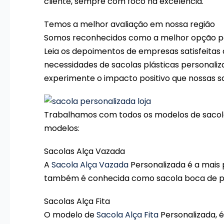
cliente, sempre com foco na excelência.
Temos a melhor avaliação em nossa região
Somos reconhecidos como a melhor opção 
Leia os depoimentos de empresas satisfeitas
necessidades de sacolas plásticas personaliz
experimente o impacto positivo que nossas 
Trabalhamos com todos os modelos de sacolas 
modelos:
Sacolas Alça Vazada
A
Sacola Alça Vazada
Personalizada é a mais 
também é conhecida como sacola boca de pal
Sacolas Alça Fita
O modelo de
Sacola Alça Fita
Personalizada, 