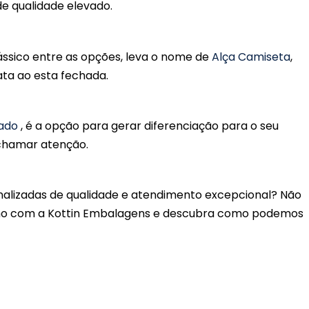
de qualidade elevado.
ássico entre as opções, leva o nome de
Alça Camiseta
,
ta ao esta fechada.
eado
, é a opção para gerar diferenciação para o seu
 chamar atenção.
nalizadas de qualidade e atendimento excepcional? Não
o com a Kottin Embalagens e descubra como podemos