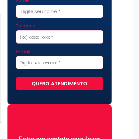
Nome
Telefone
E-mail
QUERO ATENDIMENTO
Não perca tempo e fale
Entre em contato para fazer