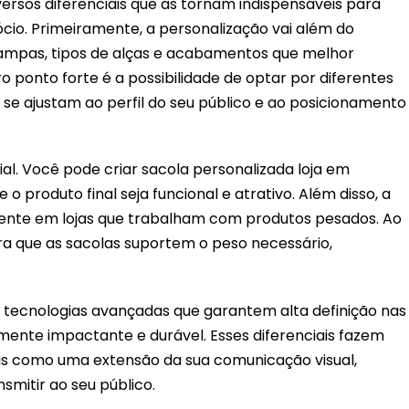
versos diferenciais que as tornam indispensáveis para
io. Primeiramente, a personalização vai além do
stampas, tipos de alças e acabamentos que melhor
 ponto forte é a possibilidade de optar por diferentes
e se ajustam ao perfil do seu público e ao posicionamento
ial. Você pode criar sacola personalizada loja em
 produto final seja funcional e atrativo. Além disso, a
mente em lojas que trabalham com produtos pesados. Ao
ra que as sacolas suportem o peso necessário,
ecnologias avançadas que garantem alta definição nas
mente impactante e durável. Esses diferenciais fazem
tas como uma extensão da sua comunicação visual,
mitir ao seu público.