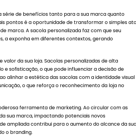
ma série de benefícios tanto para a sua marca quanto
pais pontos é a oportunidade de transformar o simples at
de marca. A sacola personalizada faz com que seu
es, a exponha em diferentes contextos, gerando
valor da sua loja. Sacolas personalizadas de alta
 sofisticação, o que pode influenciar a decisão de
 ao alinhar a estética das sacolas com a identidade visual
nicação, o que reforça o reconhecimento da loja no
oderosa ferramenta de marketing. Ao circular com as
 da sua marca, impactando potenciais novos
dade ampliada contribui para o aumento do alcance da su
o o branding.