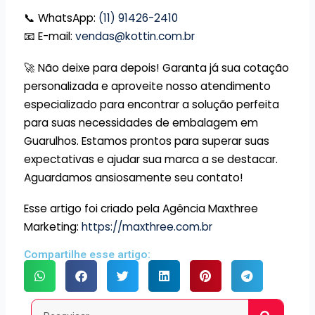
📞 WhatsApp:
(11) 91426-2410
📧 E-mail:
vendas@kottin.com.br
🚀 Não deixe para depois! Garanta já sua cotação
personalizada e aproveite nosso atendimento
especializado para encontrar a solução perfeita
para suas necessidades de embalagem em
Guarulhos. Estamos prontos para superar suas
expectativas e ajudar sua marca a se destacar.
Aguardamos ansiosamente seu contato!
Esse artigo foi criado pela Agência Maxthree
Marketing:
https://maxthree.com.br
Compartilhe esse artigo:
Pesquisar