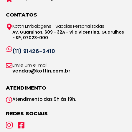
CONTATOS
Kottin Embalagens - Sacolas Personalizadas
Av. Guarulhos, 609 - 32A - Vila Vicentina, Guarulhos
- SP, 07023-000
(11) 91426-2410
Envie um e-mail
vendas@kottin.com.br
ATENDIMENTO
Atendimento das 9h às 19h.
REDES SOCIAIS