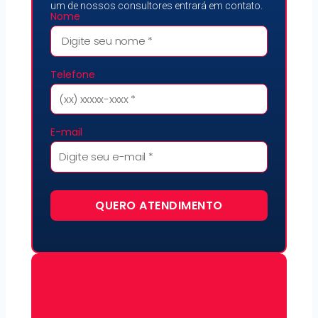
um de nossos consultores entrará em contato.
Nome
Telefone
E-mail
QUERO ATENDIMENTO