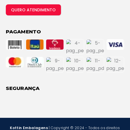
QUERO ATENDIMENTO
PAGAMENTO
SEGURANÇA
Kottin Embalagens
| Copyright © 2024 - Todos os direitos