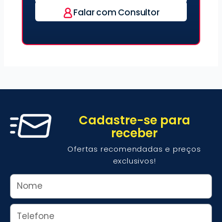
Falar com Consultor
Cadastre-se para
receber
Ofertas recomendadas e preços
exclusivos!
Nome
Whats