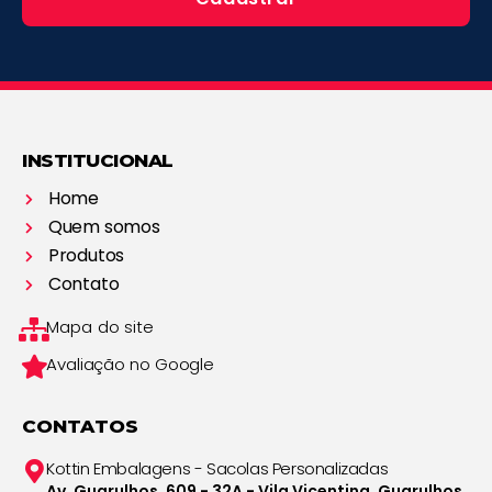
INSTITUCIONAL
Home
Quem somos
Produtos
Contato
Mapa do site
Avaliação no Google
CONTATOS
Kottin Embalagens - Sacolas Personalizadas
Av. Guarulhos, 609 - 32A - Vila Vicentina, Guarulhos