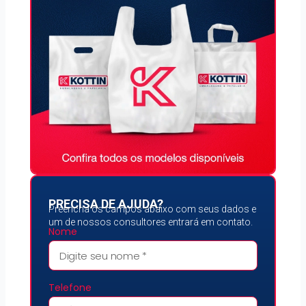
PRECISA DE AJUDA?
Preencha os campos abaixo com seus dados e
um de nossos consultores entrará em contato.
Nome
Telefone