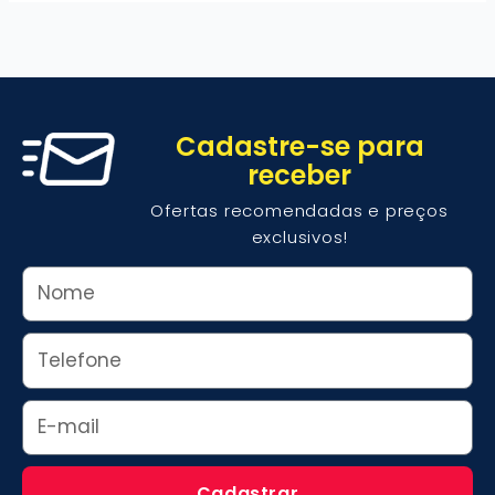
Cadastre-se para
receber
Ofertas recomendadas e preços
exclusivos!
Nome
Whats
Email
Cadastrar