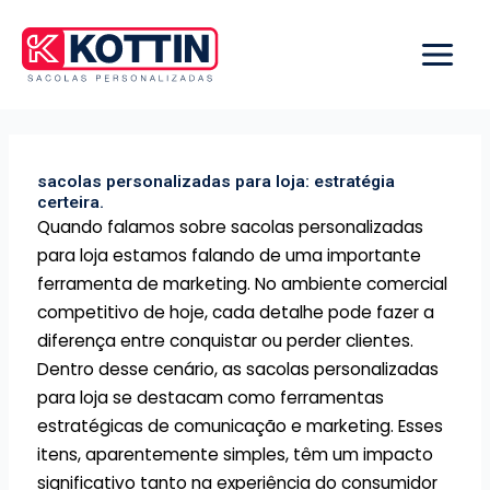
Ir
para
o
conteúdo
sacolas personalizadas para loja: estratégia
certeira.
Quando falamos sobre sacolas personalizadas
para loja estamos falando de uma importante
ferramenta de marketing. No ambiente comercial
competitivo de hoje, cada detalhe pode fazer a
diferença entre conquistar ou perder clientes.
Dentro desse cenário, as sacolas personalizadas
para loja se destacam como ferramentas
estratégicas de comunicação e marketing. Esses
itens, aparentemente simples, têm um impacto
significativo tanto na experiência do consumidor