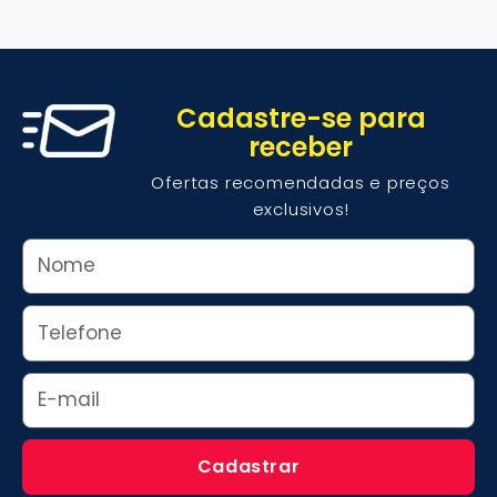
Cadastre-se para
receber
Ofertas recomendadas e preços
exclusivos!
Nome
Whats
Email
Cadastrar