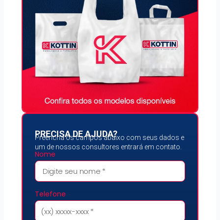
PRECISA DE AJUDA?
Preencha os campos abaixo com seus dados e
um de nossos consultores entrará em contato.
Nome
Telefone