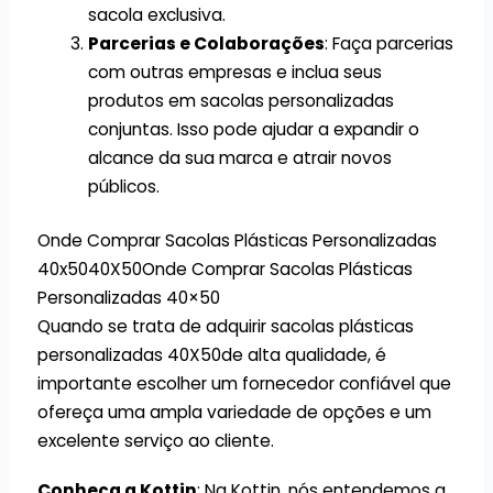
sacola exclusiva.
Parcerias e Colaborações
: Faça parcerias
com outras empresas e inclua seus
produtos em sacolas personalizadas
conjuntas. Isso pode ajudar a expandir o
alcance da sua marca e atrair novos
públicos.
Onde Comprar Sacolas Plásticas Personalizadas
40x5040X50Onde Comprar Sacolas Plásticas
Personalizadas 40×50
Quando se trata de adquirir sacolas plásticas
personalizadas 40X50de alta qualidade, é
importante escolher um fornecedor confiável que
ofereça uma ampla variedade de opções e um
excelente serviço ao cliente.
Conheça a Kottin
: Na Kottin, nós entendemos a