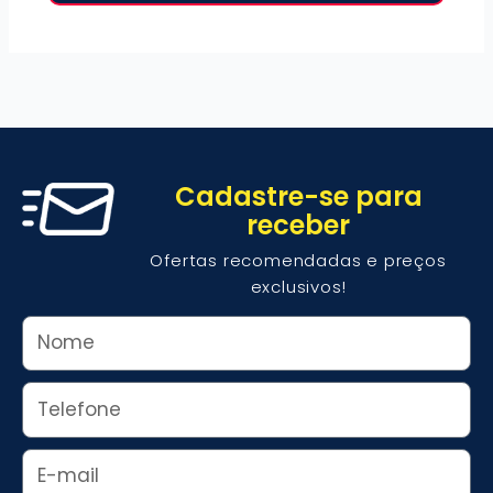
Cadastre-se para
receber
Ofertas recomendadas e preços
exclusivos!
Nome
Whats
Email