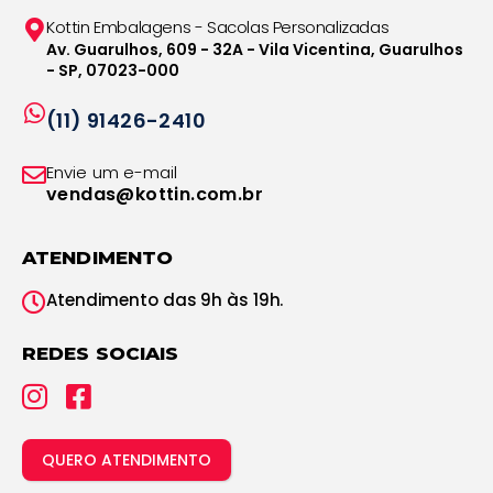
Kottin Embalagens - Sacolas Personalizadas
Av. Guarulhos, 609 - 32A - Vila Vicentina, Guarulhos
- SP, 07023-000
(11) 91426-2410
Envie um e-mail
vendas@kottin.com.br
ATENDIMENTO
Atendimento das 9h às 19h.
REDES SOCIAIS
QUERO ATENDIMENTO