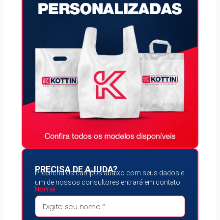
PRECISA DE AJUDA?
Preencha os campos abaixo com seus dados e
um de nossos consultores entrará em contato.
Nome