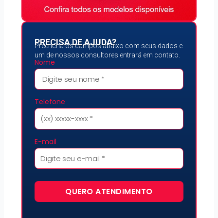
PRECISA DE AJUDA?
Preencha os campos abaixo com seus dados e
um de nossos consultores entrará em contato.
Nome
Telefone
E-mail
QUERO ATENDIMENTO