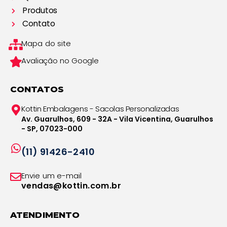
Produtos
Contato
Mapa do site
Avaliação no Google
CONTATOS
Kottin Embalagens - Sacolas Personalizadas
Av. Guarulhos, 609 - 32A - Vila Vicentina, Guarulhos
- SP, 07023-000
(11) 91426-2410
Envie um e-mail
vendas@kottin.com.br
ATENDIMENTO