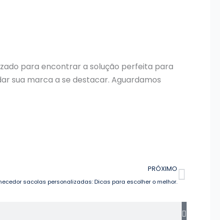
izado para encontrar a solução perfeita para
dar sua marca a se destacar. Aguardamos
Próxi
PRÓXIMO
necedor sacolas personalizadas: Dicas para escolher o melhor.