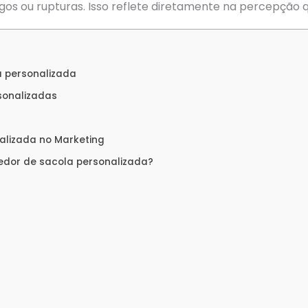
os ou rupturas. Isso reflete diretamente na percepção q
a personalizada
sonalizadas
alizada no Marketing
dor de sacola personalizada?