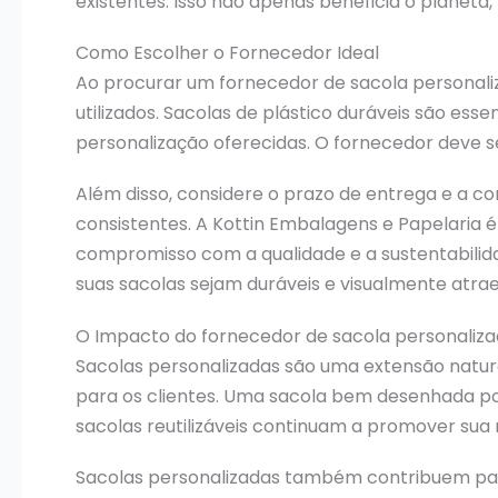
existentes. Isso não apenas beneficia o plane
Como Escolher o Fornecedor Ideal
Ao procurar um fornecedor de sacola personaliza
utilizados. Sacolas de plástico duráveis são esse
personalização oferecidas. O fornecedor deve s
Além disso, considere o prazo de entrega e a c
consistentes. A Kottin Embalagens e Papelaria
compromisso com a qualidade e a sustentabilida
suas sacolas sejam duráveis e visualmente atrae
O Impacto do fornecedor de sacola personaliza
Sacolas personalizadas são uma extensão natura
para os clientes. Uma sacola bem desenhada p
sacolas reutilizáveis continuam a promover su
Sacolas personalizadas também contribuem par