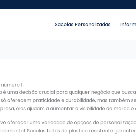
Sacolas Personalizadas
Infor
 número 1
 é uma decisão crucial para qualquer negócio que busca
não só oferecem praticidade e durabilidade, mas també
presa, elas ajudam a aumentar a visibilidade da marca e
ve oferecer uma variedade de opções de personalização
fundamental. Sacolas feitas de plástico resistente garant