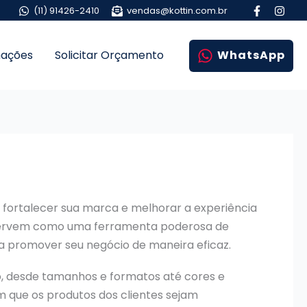
(11) 91426-2410
vendas@kottin.com.br
mações
Solicitar Orçamento
WhatsApp
 fortalecer sua marca e melhorar a experiência
m servem como uma ferramenta poderosa de
 a promover seu negócio de maneira eficaz.
, desde tamanhos e formatos até cores e
em que os produtos dos clientes sejam