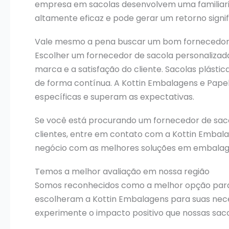
empresa em sacolas desenvolvem uma familiarida
altamente eficaz e pode gerar um retorno signifi
Vale mesmo a pena buscar um bom fornecedor 
Escolher um fornecedor de sacola personalizad
marca e a satisfação do cliente. Sacolas plást
de forma contínua. A Kottin Embalagens e Papel
específicas e superam as expectativas.
Se você está procurando um fornecedor de saco
clientes, entre em contato com a Kottin Embalag
negócio com as melhores soluções em embalage
Temos a melhor avaliação em nossa região
Somos reconhecidos como a melhor opção pa
escolheram a Kottin Embalagens para suas neces
experimente o impacto positivo que nossas sac