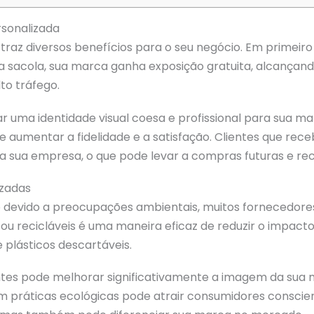
rsonalizada
traz diversos benefícios para o seu negócio. Em primeir
 a sacola, sua marca ganha exposição gratuita, alcançan
to tráfego.
iar uma identidade visual coesa e profissional para sua 
de aumentar a fidelidade e a satisfação. Clientes que r
 sua empresa, o que pode levar a compras futuras e r
izadas
 devido a preocupações ambientais, muitos fornecedores
 ou recicláveis é uma maneira eficaz de reduzir o impacto 
 plásticos descartáveis.
entes pode melhorar significativamente a imagem da sua
ráticas ecológicas pode atrair consumidores consciente