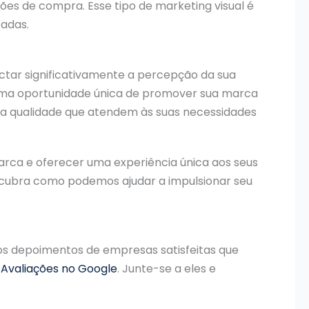
es de compra. Esse tipo de marketing visual é
zadas.
ctar significativamente a percepção da sua
e uma oportunidade única de promover sua marca
lta qualidade que atendem às suas necessidades
arca e oferecer uma experiência única aos seus
descubra como podemos ajudar a impulsionar seu
 os depoimentos de empresas satisfeitas que
s
Avaliações no Google
. Junte-se a eles e