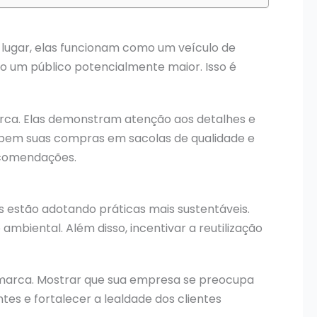
o lugar, elas funcionam como um veículo de
do um público potencialmente maior. Isso é
marca. Elas demonstram atenção aos detalhes e
ecebem suas compras em sacolas de qualidade e
ecomendações.
 estão adotando práticas mais sustentáveis.
ambiental. Além disso, incentivar a reutilização
 marca. Mostrar que sua empresa se preocupa
s e fortalecer a lealdade dos clientes