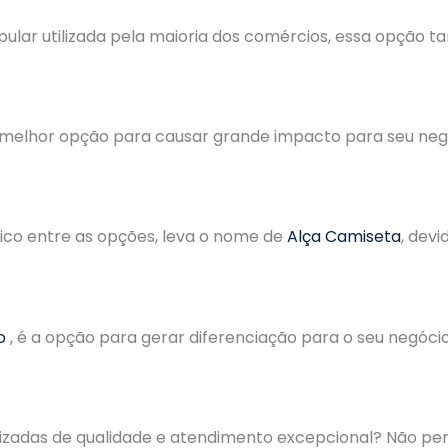
pular utilizada pela maioria dos comércios, essa opçã
 melhor opção para causar grande impacto para seu negóc
ico entre as opções, leva o nome de
Alça Camiseta
, dev
o
, é a opção para gerar diferenciação para o seu negóci
lizadas de qualidade e atendimento excepcional? Não 