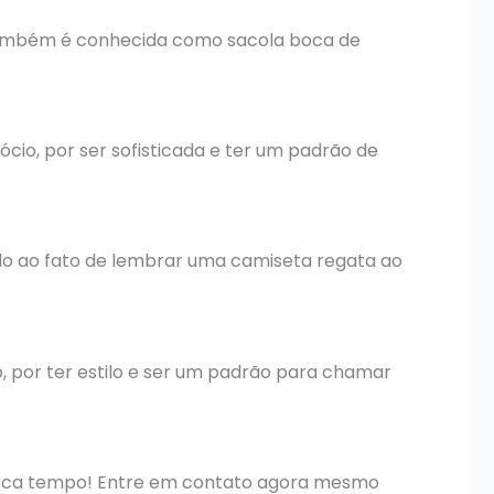
o também é conhecida como sacola boca de
io, por ser sofisticada e ter um padrão de
ido ao fato de lembrar uma camiseta regata ao
o, por ter estilo e ser um padrão para chamar
perca tempo! Entre em contato agora mesmo