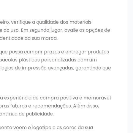
ro, verifique a qualidade dos materiais
de do uso. Em segundo lugar, avalie as opções de
identidade da sua marca.
o que possa cumprir prazos e entregar produtos
sacolas plásticas personalizadas com um
nologias de impressão avançadas, garantindo que
uma experiência de compra positiva e memorável
ras futuras e recomendações. Além disso,
ntínua de publicidade.
nte veem o logotipo e as cores da sua