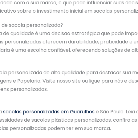
de com a sua marca, o que pode influenciar suas decisõ
cativo sobre o investimento inicial em sacolas personali
de sacola personalizada?
a de qualidade é uma decisão estratégica que pode impa
icas personalizadas oferecem durabilidade, praticidade 
aria é uma escolha confiável, oferecendo soluções de a
la personalizada de alta qualidade para destacar sua m
ens e Papelaria. Visite nosso site ou ligue para nós e 
ns personalizadas.
ra
sacolas personalizadas em Guarulhos
e São Paulo. Leia
sidades de sacolas plásticas personalizadas, confira a
olas personalizadas podem ter em sua marca.