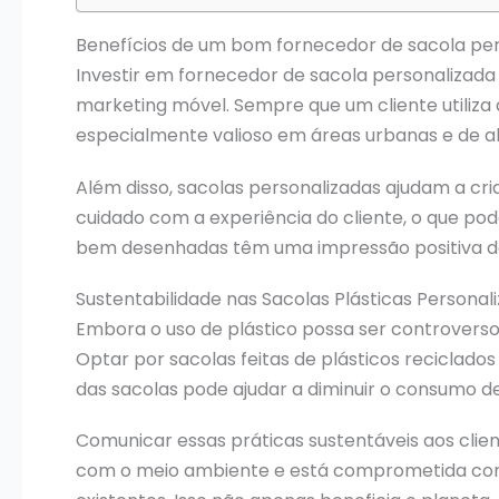
Benefícios de um bom fornecedor de sacola pe
Investir em fornecedor de sacola personalizada 
marketing móvel. Sempre que um cliente utiliza
especialmente valioso em áreas urbanas e de al
Além disso, sacolas personalizadas ajudam a cr
cuidado com a experiência do cliente, o que po
bem desenhadas têm uma impressão positiva da
Sustentabilidade nas Sacolas Plásticas Personal
Embora o uso de plástico possa ser controverso
Optar por sacolas feitas de plásticos reciclados
das sacolas pode ajudar a diminuir o consumo de
Comunicar essas práticas sustentáveis aos cli
com o meio ambiente e está comprometida com p