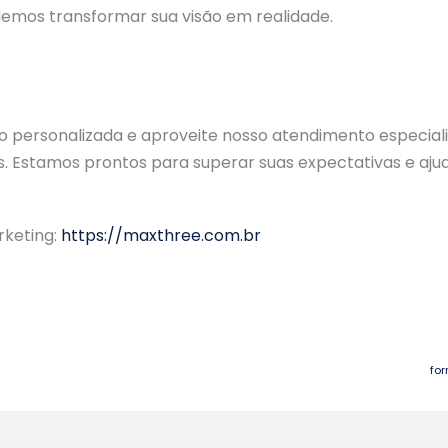
mos transformar sua visão em realidade.
ão personalizada e aproveite nosso atendimento especial
 Estamos prontos para superar suas expectativas e aju
rketing:
https://maxthree.com.br
for