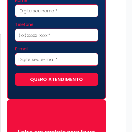
Nome
Telefone
E-mail
QUERO ATENDIMENTO
Não perca tempo e fale
Entre em contato para fazer