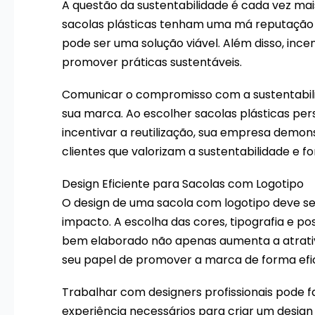
A questão da sustentabilidade é cada vez ma
sacolas plásticas tenham uma má reputação am
pode ser uma solução viável. Além disso, ince
promover práticas sustentáveis.
Comunicar o compromisso com a sustentabil
sua marca. Ao escolher sacolas plásticas pers
incentivar a reutilização, sua empresa demon
clientes que valorizam a sustentabilidade e f
Design Eficiente para Sacolas com Logotipo
O design de uma sacola com logotipo deve s
impacto. A escolha das cores, tipografia e po
bem elaborado não apenas aumenta a atrati
seu papel de promover a marca de forma efi
Trabalhar com designers profissionais pode f
experiência necessários para criar um desig