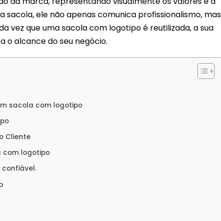
ão da marca, representando visualmente os valores e a
sacola, ele não apenas comunica profissionalismo, mas
 vez que uma sacola com logotipo é reutilizada, a sua
a o alcance do seu negócio.
m sacola com logotipo
ipo
o Cliente
a com logotipo
confiável.
o