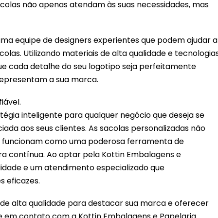
 sacolas não apenas atendam às suas necessidades, mas
uma equipe de designers experientes que podem ajudar a
olas. Utilizando materiais de alta qualidade e tecnologia
ue cada detalhe do seu logotipo seja perfeitamente
 representam a sua marca.
iável.
tégia inteligente para qualquer negócio que deseja se
iada aos seus clientes. As sacolas personalizadas não
ém funcionam como uma poderosa ferramenta de
 contínua. Ao optar pela Kottin Embalagens e
alidade e um atendimento especializado que
 eficazes.
de alta qualidade para destacar sua marca e oferecer
re em contato com a Kottin Embalagens e Papelaria.