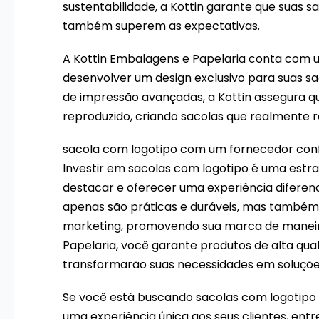
sustentabilidade, a Kottin garante que suas
também superem as expectativas.
A Kottin Embalagens e Papelaria conta com 
desenvolver um design exclusivo para suas sac
de impressão avançadas, a Kottin assegura q
reproduzido, criando sacolas que realmente
sacola com logotipo com um fornecedor conf
Investir em sacolas com logotipo é uma estra
destacar e oferecer uma experiência diferenc
apenas são práticas e duráveis, mas tamb
marketing, promovendo sua marca de maneira
Papelaria, você garante produtos de alta qu
transformarão suas necessidades em soluções
Se você está buscando sacolas com logotipo 
uma experiência única aos seus clientes, ent