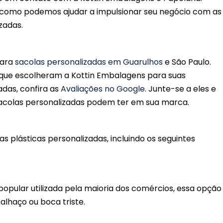
ra como podemos ajudar a impulsionar seu negócio com as
zadas.
para
sacolas personalizadas em Guarulhos
e São Paulo.
 que escolheram a Kottin Embalagens para suas
adas, confira as
Avaliações no Google
. Junte-se a eles e
sacolas personalizadas podem ter em sua marca.
plásticas personalizadas, incluindo os seguintes
popular utilizada pela maioria dos comércios, essa opção
haço ou boca triste.