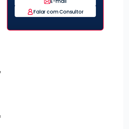
E-mail
Falar com Consultor
e
a