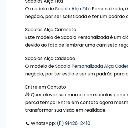
Sacolas Alça Fita
O modelo de
Sacola Alça Fita
Personalizada, 
negócio, por ser sofisticada e ter um padrão 
Sacolas Alça Camiseta
Este modelo de Sacola Personalizada é um cl
devido ao fato de lembrar uma camiseta rega
Sacolas Alça Cadeado
O modelo de
Sacola Personalizada Alça Cad
negócio, por ter estilo e ser um padrão para
Entre em Contato
🎁 Quer elevar sua marca com sacolas perso
perca tempo! Entre em contato agora mesm
transformar sua visão em realidade.
📞 WhatsApp:
(11) 91426-2410