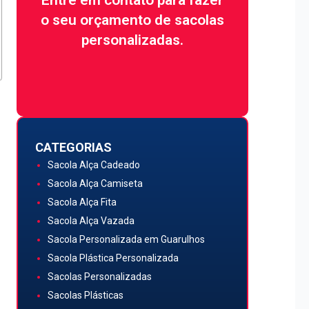
conosco agora:
o seu orçamento de sacolas
personalizadas.
Quero Atendimento
CATEGORIAS
Sacola Alça Cadeado
Sacola Alça Camiseta
Sacola Alça Fita
Sacola Alça Vazada
Sacola Personalizada em Guarulhos
Sacola Plástica Personalizada
Sacolas Personalizadas
Sacolas Plásticas