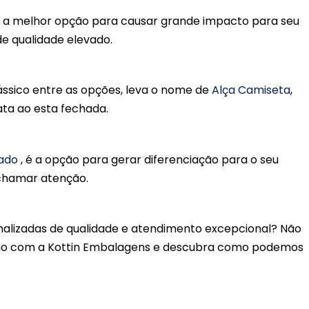
é a melhor opção para causar grande impacto para seu
de qualidade elevado.
ássico entre as opções, leva o nome de
Alça Camiseta
,
ta ao esta fechada.
eado
, é a opção para gerar diferenciação para o seu
 chamar atenção.
nalizadas de qualidade e atendimento excepcional? Não
o com a Kottin Embalagens e descubra como podemos