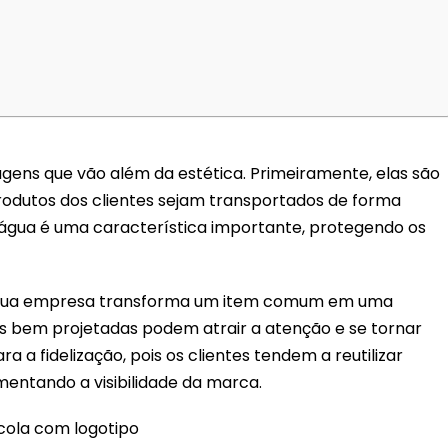
gens que vão além da estética. Primeiramente, elas são
odutos dos clientes sejam transportados de forma
 à água é uma característica importante, protegendo os
a sua empresa transforma um item comum em uma
s bem projetadas podem atrair a atenção e se tornar
a a fidelização, pois os clientes tendem a reutilizar
mentando a visibilidade da marca.
cola com logotipo