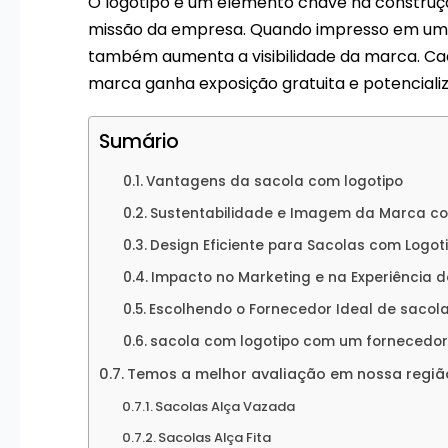
O logotipo é um elemento chave na construç
missão da empresa. Quando impresso em uma 
também aumenta a visibilidade da marca. Cada
marca ganha exposição gratuita e potencializ
Sumário
Vantagens da sacola com logotipo
Sustentabilidade e Imagem da Marca co
Design Eficiente para Sacolas com Logot
Impacto no Marketing e na Experiência d
Escolhendo o Fornecedor Ideal de sacol
sacola com logotipo com um fornecedor 
Temos a melhor avaliação em nossa regiã
Sacolas Alça Vazada
Sacolas Alça Fita