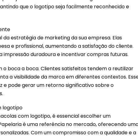
antindo que o logotipo seja facilmente reconhecido e
iente
l da estratégia de marketing da sua empresa. Elas
sa e profissional, aumentando a satisfação do cliente.
impressão duradoura e incentivar compras futuras.
o boca a boca. Clientes satisfeitos tendem a reutilizar
nta a visibilidade da marca em diferentes contextos. Ess
z e pode gerar um retorno significativo sobre o
s.
 logotipo
 sacolas com logotipo, é essencial escolher um
 Papelaria é uma referência no mercado, oferecendo um
sonalizadas. Com um compromisso com a qualidade e a