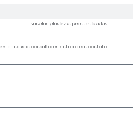
m de nossos consultores entrará em contato.
Quero Atendimento