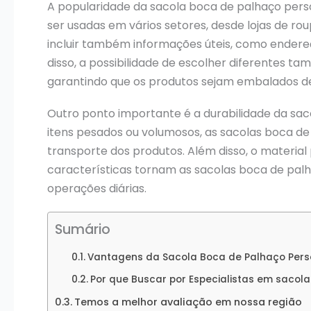
A popularidade da sacola boca de palhaço perso
ser usadas em vários setores, desde lojas de ro
incluir também informações úteis, como endereç
disso, a possibilidade de escolher diferentes 
garantindo que os produtos sejam embalados de
Outro ponto importante é a durabilidade da sa
itens pesados ou volumosos, as sacolas boca d
transporte dos produtos. Além disso, o materia
características tornam as sacolas boca de palh
operações diárias.
Sumário
Vantagens da Sacola Boca de Palhaço Pers
Por que Buscar por Especialistas em sacol
Temos a melhor avaliação em nossa região