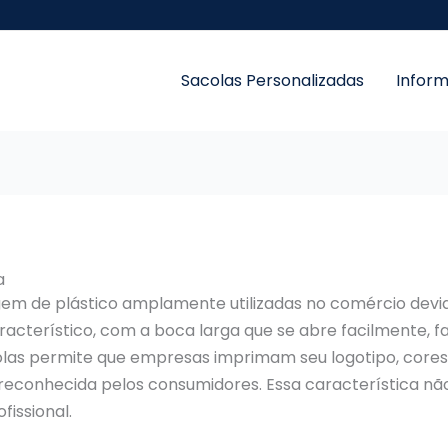
Sacolas Personalizadas
Infor
a
em de plástico amplamente utilizadas no comércio devid
racterístico, com a boca larga que se abre facilmente, 
colas permite que empresas imprimam seu logotipo, core
e reconhecida pelos consumidores. Essa característica 
fissional.