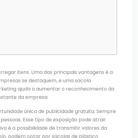
regar itens. Uma das principais vantagens é a
 empresas se destaquem, e uma sacola
arketing ajuda a aumentar o reconhecimento da
onstante da empresa.
unidade única de publicidade gratuita. Sempre
 pessoas. Esse tipo de exposição pode atrair
a é a possibilidade de transmitir valores da
lo, podem optar por sacolas de plástico