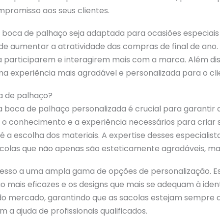
ompromisso aos seus clientes.
boca de palhaço seja adaptada para ocasiões especiais
ode aumentar a atratividade das compras de final de an
 a participarem e interagirem mais com a marca. Além di
a experiência mais agradável e personalizada para o cli
a de palhaço?
 boca de palhaço personalizada é crucial para garantir 
m o conhecimento e a experiência necessários para cria
 a escolha dos materiais. A expertise desses especialist
colas que não apenas são esteticamente agradáveis, mas
esso a uma ampla gama de opções de personalização. Ess
ão mais eficazes e os designs que mais se adequam à iden
do mercado, garantindo que as sacolas estejam sempre at
m a ajuda de profissionais qualificados.