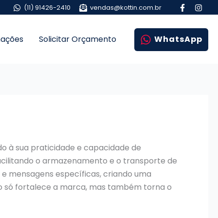
(11) 91426-2410
vendas@kottin.com.br
mações
Solicitar Orçamento
WhatsApp
o à sua praticidade e capacidade de
facilitando o armazenamento e o transporte de
s e mensagens específicas, criando uma
não só fortalece a marca, mas também torna o