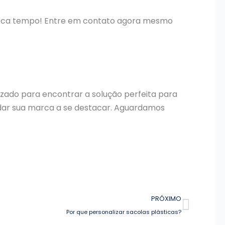
perca tempo! Entre em contato agora mesmo
izado para encontrar a solução perfeita para
dar sua marca a se destacar. Aguardamos
Próxi
PRÓXIMO
Por que personalizar sacolas plásticas?