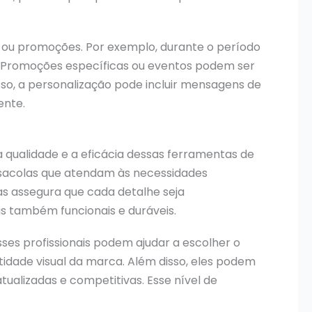
 ou promoções. Por exemplo, durante o período
o. Promoções específicas ou eventos podem ser
sso, a personalização pode incluir mensagens de
ente.
a qualidade e a eficácia dessas ferramentas de
r sacolas que atendam às necessidades
as assegura que cada detalhe seja
 também funcionais e duráveis.
es profissionais podem ajudar a escolher o
tidade visual da marca. Além disso, eles podem
ualizadas e competitivas. Esse nível de