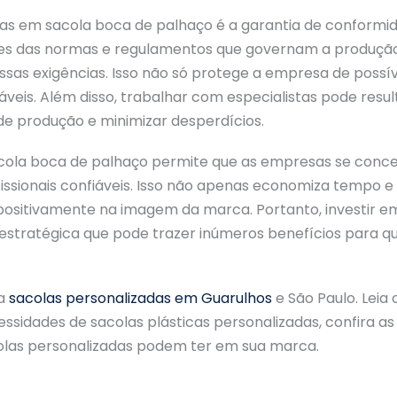
tas em sacola boca de palhaço é a garantia de conform
tes das normas e regulamentos que governam a produção
sas exigências. Isso não só protege a empresa de pos
eis. Além disso, trabalhar com especialistas pode resul
de produção e minimizar desperdícios.
acola boca de palhaço permite que as empresas se conce
issionais confiáveis. Isso não apenas economiza tempo 
ndo positivamente na imagem da marca. Portanto, investir 
stratégica que pode trazer inúmeros benefícios para qu
ra
sacolas personalizadas em Guarulhos
e São Paulo. Leia
sidades de sacolas plásticas personalizadas, confira a
olas personalizadas podem ter em sua marca.