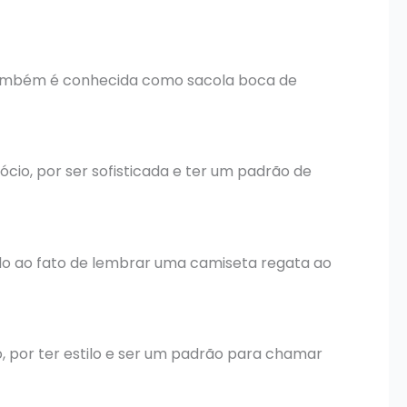
o também é conhecida como sacola boca de
io, por ser sofisticada e ter um padrão de
ido ao fato de lembrar uma camiseta regata ao
o, por ter estilo e ser um padrão para chamar