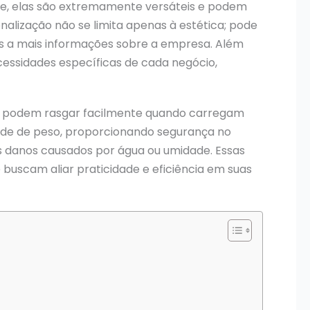
nte, elas são extremamente versáteis e podem
nalização não se limita apenas à estética; pode
tes a mais informações sobre a empresa. Além
cessidades específicas de cada negócio,
que podem rasgar facilmente quando carregam
ade de peso, proporcionando segurança no
is danos causados por água ou umidade. Essas
buscam aliar praticidade e eficiência em suas