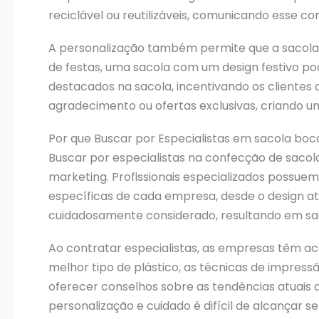
reciclável ou reutilizáveis, comunicando esse c
A personalização também permite que a sacola 
de festas, uma sacola com um design festivo p
destacados na sacola, incentivando os clientes
agradecimento ou ofertas exclusivas, criando um
Por que Buscar por Especialistas em sacola boc
Buscar por especialistas na confecção de sacola
marketing. Profissionais especializados possue
específicas de cada empresa, desde o design até
cuidadosamente considerado, resultando em sa
Ao contratar especialistas, as empresas têm ac
melhor tipo de plástico, as técnicas de impress
oferecer conselhos sobre as tendências atuais 
personalização e cuidado é difícil de alcançar se