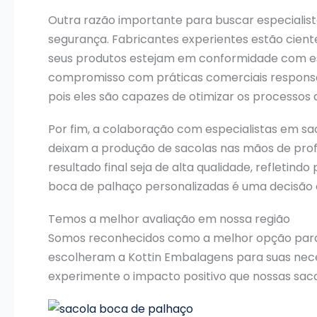
Outra razão importante para buscar especialis
segurança. Fabricantes experientes estão cien
seus produtos estejam em conformidade com es
compromisso com práticas comerciais responsáv
pois eles são capazes de otimizar os processos 
Por fim, a colaboração com especialistas em s
deixam a produção de sacolas nas mãos de prof
resultado final seja de alta qualidade, refleti
boca de palhaço personalizadas é uma decisão e
Temos a melhor avaliação em nossa região
Somos reconhecidos como a melhor opção pa
escolheram a Kottin Embalagens para suas neces
experimente o impacto positivo que nossas sac