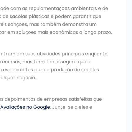
idade com as regulamentações ambientais e de
 de sacolas plásticas e podem garantir que
síveis sanções, mas também demonstra um
tar em soluções mais econômicas a longo prazo,
ntrem em suas atividades principais enquanto
e recursos, mas também assegura que o
em especialistas para a produção de sacolas
alquer negócio.
 os depoimentos de empresas satisfeitas que
s
Avaliações no Google
. Junte-se a eles e