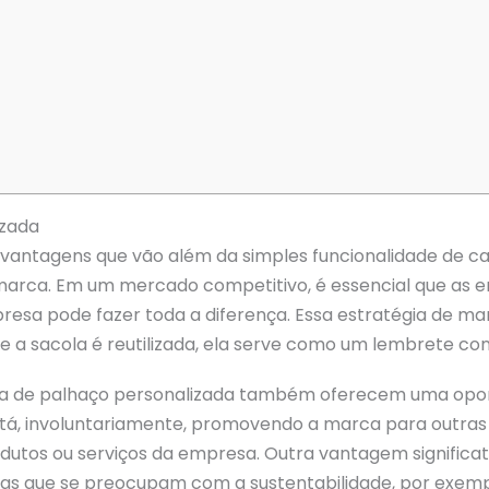
izada
vantagens que vão além da simples funcionalidade de car
da marca. Em um mercado competitivo, é essencial que as
presa pode fazer toda a diferença. Essa estratégia de m
que a sacola é reutilizada, ela serve como um lembrete c
ca de palhaço personalizada também oferecem uma oport
 está, involuntariamente, promovendo a marca para outras
dutos ou serviços da empresa. Outra vantagem significativ
as que se preocupam com a sustentabilidade, por exemp