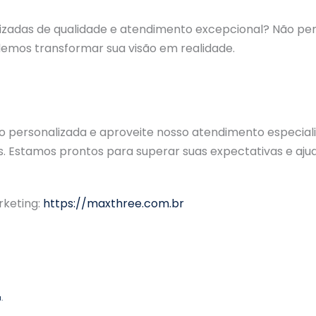
lizadas de qualidade e atendimento excepcional? Não 
mos transformar sua visão em realidade.
ão personalizada e aproveite nosso atendimento especial
 Estamos prontos para superar suas expectativas e aju
rketing:
https://maxthree.com.br
.