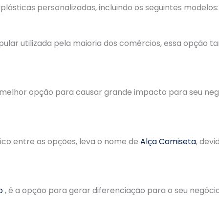
ásticas personalizadas, incluindo os seguintes modelos:
pular utilizada pela maioria dos comércios, essa opçã
 melhor opção para causar grande impacto para seu negóc
ico entre as opções, leva o nome de
Alça Camiseta
, dev
o
, é a opção para gerar diferenciação para o seu negóci