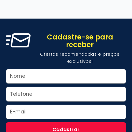
Cadastre-se para
receber
Ofertas recomendadas e preços
exclusivos!
Nome
Whats
Email
Cadastrar