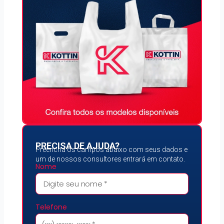
PRECISA DE AJUDA?
Preencha os campos abaixo com seus dados e
um de nossos consultores entrará em contato.
Nome
Telefone