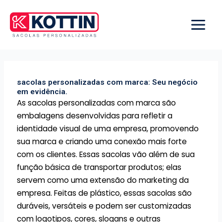
Ir
para
o
conteúdo
sacolas personalizadas com marca: Seu negócio
em evidência.
As sacolas personalizadas com marca são
embalagens desenvolvidas para refletir a
identidade visual de uma empresa, promovendo
sua marca e criando uma conexão mais forte
com os clientes. Essas sacolas vão além de sua
função básica de transportar produtos; elas
servem como uma extensão do marketing da
empresa. Feitas de plástico, essas sacolas são
duráveis, versáteis e podem ser customizadas
com logotipos, cores, slogans e outras